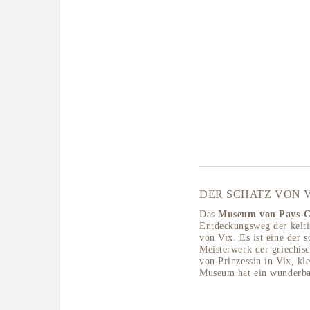
DER SCHATZ VON 
Das
Museum von Pays-Ch
Entdeckungsweg der keltis
von Vix. Es ist eine der 
Meisterwerk der griechis
von Prinzessin in Vix, k
Museum hat ein wunderbar