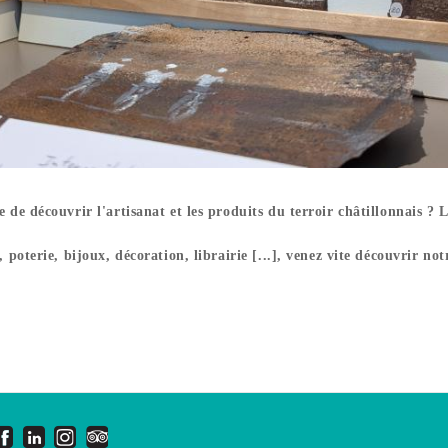
e découvrir l'artisanat et les produits du terroir châtillonnais ? La
poterie, bijoux, décoration, librairie [...], venez vite découvrir no