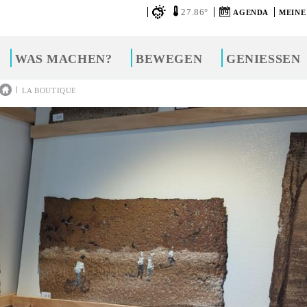
27.86°
09
AGENDA
MEINE
WAS MACHEN?
BEWEGEN
GENIESSEN
|
LA BOUTIQUE