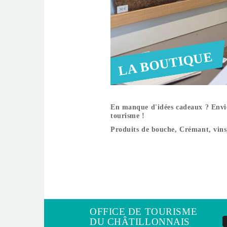
LA BOUTIQUE
En manque d'idées cadeaux ? Envie d
tourisme !
Produits de bouche, Crémant, vins, 
OFFICE DE TOURISME
DU CHÂTILLONNAIS