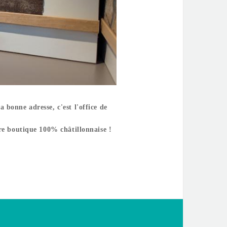
 bonne adresse, c'est l'office de
tre boutique 100% châtillonnaise !