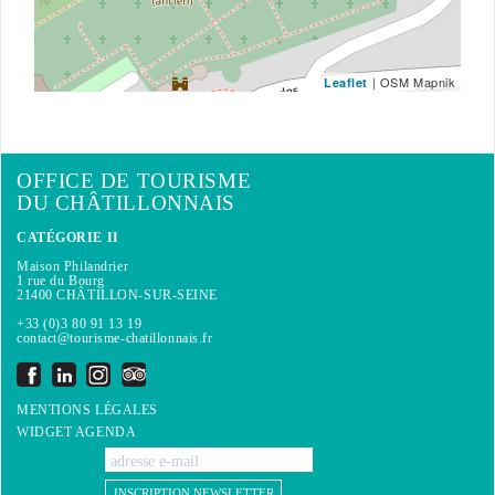
| OSM Mapnik
Leaflet
OFFICE DE TOURISME
DU CHÂTILLONNAIS
CATÉGORIE II
Maison Philandrier
1 rue du Bourg
21400 CHÂTILLON-SUR-SEINE
+33 (0)3 80 91 13 19
contact@tourisme-chatillonnais.fr
MENTIONS LÉGALES
WIDGET AGENDA
INSCRIPTION NEWSLETTER