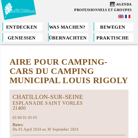
Direkt
08
AGENDA
zum
PROFESSIONNELS ET GROUPES
Inhalt
ENTDECKEN
WAS MACHEN?
BEWEGEN
GENIESSEN
ÜBERNACHTEN
PRAKTISCHE
Sie
sind
AIRE POUR CAMPING-
hier
CARS DU CAMPING
MUNICIPAL LOUIS RIGOLY
CHATILLON-SUR-SEINE
ESPLANADE SAINT VORLES
21400
03 80 91 03 05
Dates:
Du 01 April 2024 au 30 September 2024