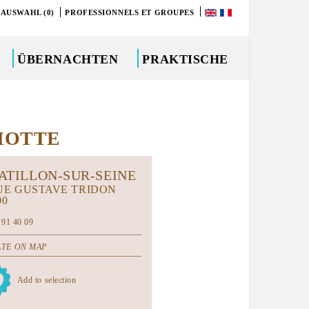
 AUSWAHL (0)
PROFESSIONNELS ET GROUPES
ÜBERNACHTEN
PRAKTISCHE
IOTTE
ATILLON-SUR-SEINE
UE GUSTAVE TRIDON
00
 91 40 09
TE ON MAP
Add to selection