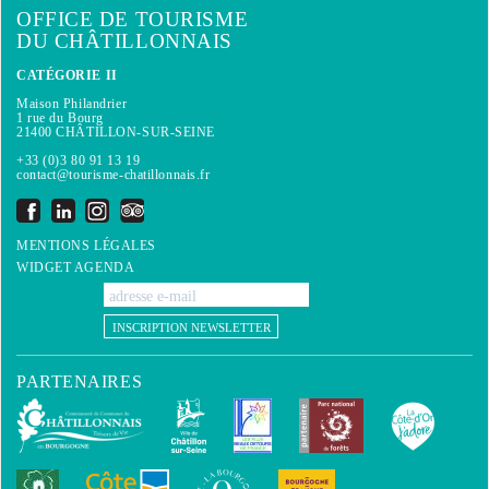
OFFICE DE TOURISME
DU CHÂTILLONNAIS
CATÉGORIE II
Maison Philandrier
1 rue du Bourg
21400 CHÂTILLON-SUR-SEINE
+33 (0)3 80 91 13 19
contact@tourisme-chatillonnais.fr
MENTIONS LÉGALES
WIDGET AGENDA
INSCRIPTION NEWSLETTER
PARTENAIRES