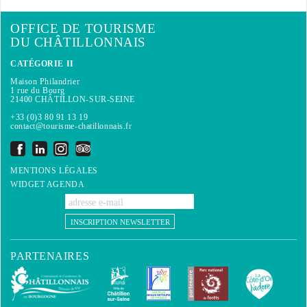
OFFICE DE TOURISME
DU CHÂTILLONNAIS
CATÉGORIE II
Maison Philandrier
1 rue du Bourg
21400 CHÂTILLON-SUR-SEINE
+33 (0)3 80 91 13 19
contact@tourisme-chatillonnais.fr
MENTIONS LÉGALES
WIDGET AGENDA
INSCRIPTION NEWSLETTER
PARTENAIRES