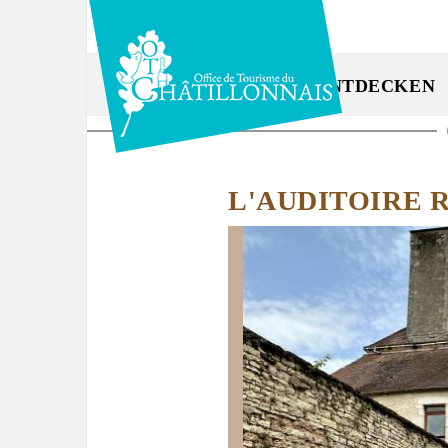
Direkt
zum
Inhalt
ENTDECKEN
Sie
sind
L'AUDITOIRE R
hier