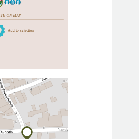
TE ON MAP
Add to selection