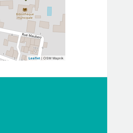
| OSM Mapnik
Leaflet