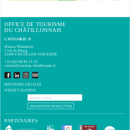
OFFICE DE TOURISME
DU CHÂTILLONNAIS
CATÉGORIE II
Maison Philandrier
1 rue du Bourg
21400 CHÂTILLON-SUR-SEINE
+33 (0)3 80 91 13 19
contact@tourisme-chatillonnais.fr
MENTIONS LÉGALES
WIDGET AGENDA
INSCRIPTION NEWSLETTER
PARTENAIRES