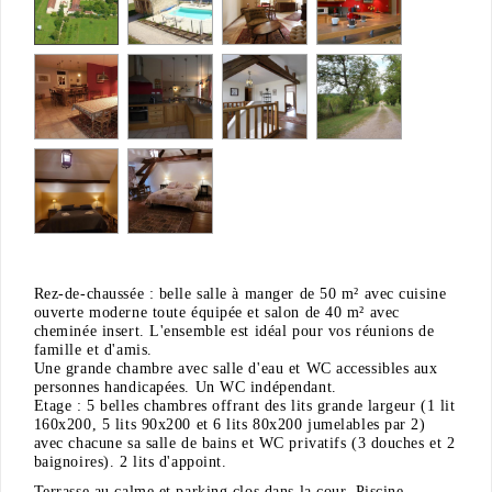
Rez-de-chaussée : belle salle à manger de 50 m² avec cuisine
ouverte moderne toute équipée et salon de 40 m² avec
cheminée insert. L'ensemble est idéal pour vos réunions de
famille et d'amis.
Une grande chambre avec salle d'eau et WC accessibles aux
personnes handicapées. Un WC indépendant.
Etage : 5 belles chambres offrant des lits grande largeur (1 lit
160x200, 5 lits 90x200 et 6 lits 80x200 jumelables par 2)
avec chacune sa salle de bains et WC privatifs (3 douches et 2
baignoires). 2 lits d'appoint.
Terrasse au calme et parking clos dans la cour. Piscine