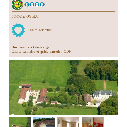
LOCATE ON MAP
Add to selection
Documents à télécharger:
Charte-sanitaire-et-guide-entretien-GDF