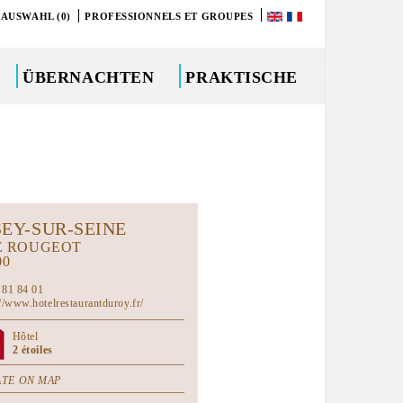
 AUSWAHL (0)
PROFESSIONNELS ET GROUPES
ÜBERNACHTEN
PRAKTISCHE
SEY-SUR-SEINE
E ROUGEOT
00
 81 84 01
://www.hotelrestaurantduroy.fr/
Hôtel
2 étoiles
TE ON MAP