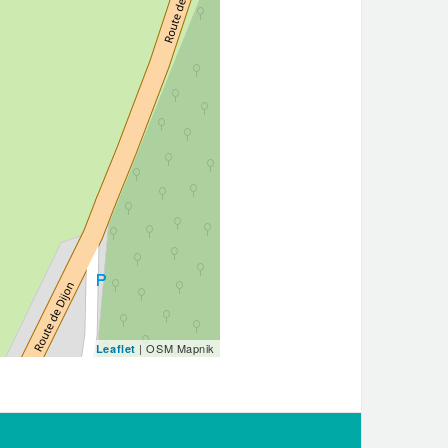
| OSM Mapnik
Leaflet