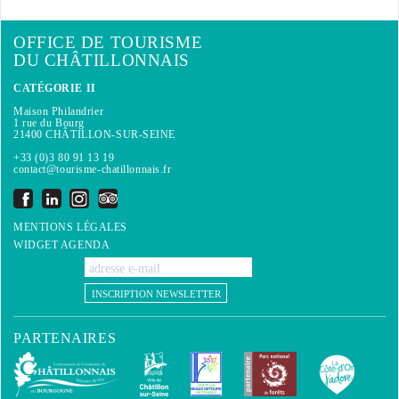
OFFICE DE TOURISME
DU CHÂTILLONNAIS
CATÉGORIE II
Maison Philandrier
1 rue du Bourg
21400 CHÂTILLON-SUR-SEINE
+33 (0)3 80 91 13 19
contact@tourisme-chatillonnais.fr
MENTIONS LÉGALES
WIDGET AGENDA
INSCRIPTION NEWSLETTER
PARTENAIRES