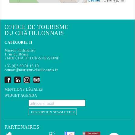
Leaflet
OFFICE DE TOURISME
DU CHÂTILLONNAIS
CATÉGORIE II
Maison Philandrier
1 rue du Bourg
21400 CHÂTILLON-SUR-SEINE
+33 (0)3 80 91 13 19
contact@tourisme-chatillonnais.fr
MENTIONS LÉGALES
WIDGET AGENDA
INSCRIPTION NEWSLETTER
PARTENAIRES