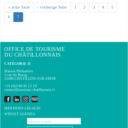
« erste Seite
‹ vorherige Seite
1
2
3
4
5
6
7
OFFICE DE TOURISME
DU CHÂTILLONNAIS
CATÉGORIE II
Maison Philandrier
1 rue du Bourg
21400 CHÂTILLON-SUR-SEINE
+33 (0)3 80 91 13 19
contact@tourisme-chatillonnais.fr
MENTIONS LÉGALES
WIDGET AGENDA