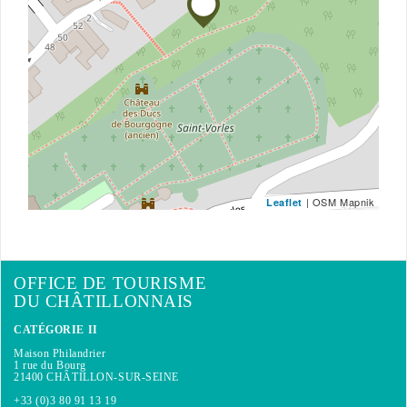
| OSM Mapnik
Leaflet
OFFICE DE TOURISME
DU CHÂTILLONNAIS
CATÉGORIE II
Maison Philandrier
1 rue du Bourg
21400 CHÂTILLON-SUR-SEINE
+33 (0)3 80 91 13 19