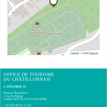
| OSM Mapnik
Leaflet
OFFICE DE TOURISME
DU CHÂTILLONNAIS
CATÉGORIE II
Maison Philandrier
1 rue du Bourg
21400 CHÂTILLON-SUR-SEINE
+33 (0)3 80 91 13 19