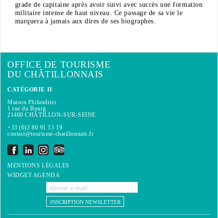
grade de capitaine après avoir suivi avec succès une formation
militaire intense de haut niveau. Ce passage de sa vie le
marquera à jamais aux dires de ses biographes.
OFFICE DE TOURISME
DU CHÂTILLONNAIS
CATÉGORIE II
Maison Philandrier
1 rue du Bourg
21400 CHÂTILLON-SUR-SEINE
+33 (0)3 80 91 13 19
contact@tourisme-chatillonnais.fr
MENTIONS LÉGALES
WIDGET AGENDA
INSCRIPTION NEWSLETTER