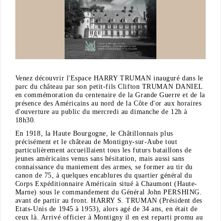
Venez découvrir l'Espace HARRY TRUMAN inauguré dans le
parc du château par son petit-fils Clifton TRUMAN DANIEL
en commémoration du centenaire de la Grande Guerre et de la
présence des Américains au nord de la Côte d'or aux horaires
d'ouverture au public du mercredi au dimanche de 12h à
18h30.
En 1918, la Haute Bourgogne, le Châtillonnais plus
précisément et le château de Montigny-sur-Aube tout
particulièrement accueillaient tous les futurs bataillons de
jeunes américains venus sans hésitation, mais aussi sans
connaissance du maniement des armes, se former au tir du
canon de 75, à quelques encablures du quartier général du
Corps Expéditionnaire Américain situé à Chaumont (Haute-
Marne) sous le commandement du Général John PERSHING.
avant de partir au front. HARRY S. TRUMAN (Président des
Etats-Unis de 1945 à 1953), alors agé de 34 ans, en était de
ceux là. Arrivé officier à Montigny il en est reparti promu au