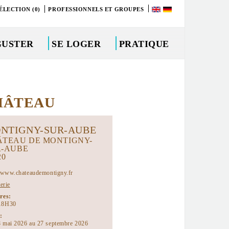
ÉLECTION (0)
PROFESSIONNELS ET GROUPES
GUSTER
SE LOGER
PRATIQUE
HÂTEAU
NTIGNY-SUR-AUBE
ÂTEAU DE MONTIGNY-
R-AUBE
20
//www.chateaudemontigny.fr
terie
ires:
18H30
:
 mai 2026 au 27 septembre 2026