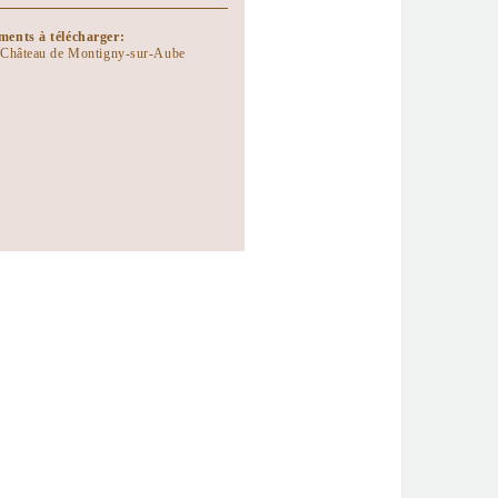
ents à télécharger:
 Château de Montigny-sur-Aube