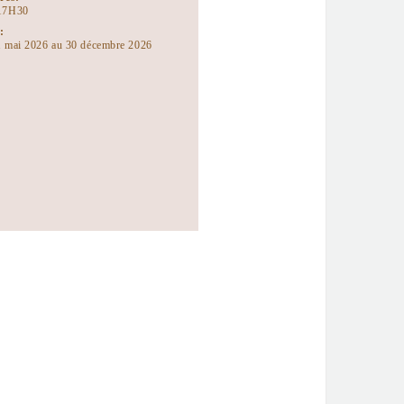
17H30
:
 mai 2026 au 30 décembre 2026