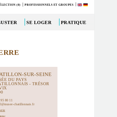
ÉLECTION (0)
PROFESSIONNELS ET GROUPES
GUSTER
SE LOGER
PRATIQUE
IERRE
ATILLON-SUR-SEINE
ÉE DU PAYS
TILLONNAIS - TRÉSOR
VIX
00
 95 80 11
il@musee-chatillonnais.fr
terie
ires: