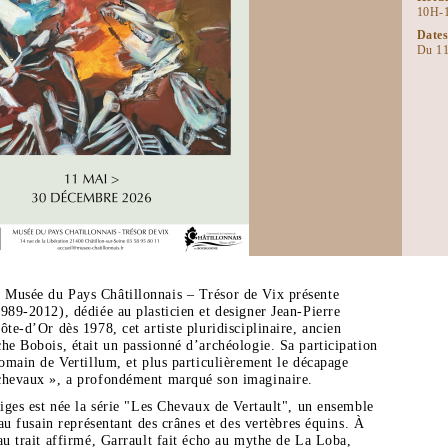
10H-
Dates
Du 11
 Musée du Pays Châtillonnais – Trésor de Vix présente
989-2012), dédiée au plasticien et designer Jean-Pierre
te-d’Or dès 1978, cet artiste pluridisciplinaire, ancien
he Bobois, était un passionné d’archéologie. Sa participation
romain de Vertillum, et plus particulièrement le décapage
 chevaux », a profondément marqué son imaginaire.
tiges est née la série "Les Chevaux de Vertault", un ensemble
 au fusain représentant des crânes et des vertèbres équins. À
au trait affirmé, Garrault fait écho au mythe de La Loba,