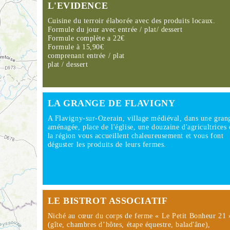
L'EVIDENCE
Cuisine du terroir élaborée avec des produits locaux.
Formule du jour avec entrée / plat/ dessert
Formule complète a 22€
Formule à 15,90€
comprenant entrée / plat
plat / dessert
LA GRANGE DE FLAVIGNY
A Flavigny-sur-Ozerain, village médiéval, dans une gran
aménagée, place de l'église, une douzaine d'agricultrices 
la région vous accueillent chaleureusement et vous font
déguster les produits de leurs fermes.
LE BISTROT ASSOCIATIF
Niché au cœur du corps de ferme « Le Petit Bonheur 21 
(gîte, chambres d’hôtes, étape équestre, balad'âne),