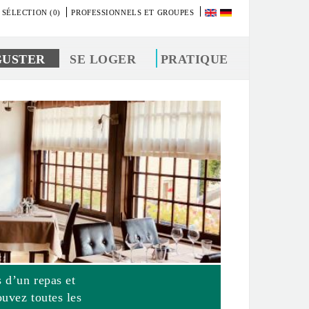
 SÉLECTION (0)
PROFESSIONNELS ET GROUPES
GUSTER
SE LOGER
PRATIQUE
 d’un repas et
ouvez toutes les