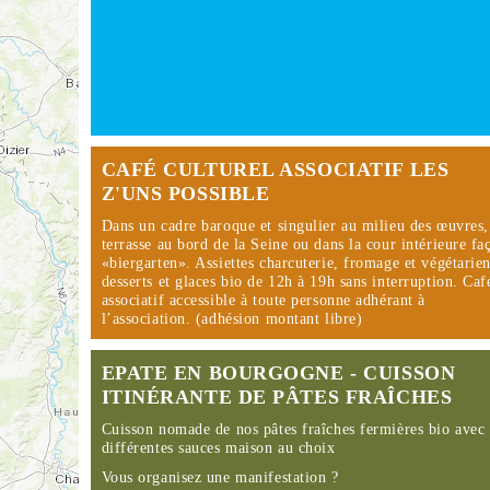
CAFÉ CULTUREL ASSOCIATIF LES
Z'UNS POSSIBLE
Dans un cadre baroque et singulier au milieu des œuvres,
terrasse au bord de la Seine ou dans la cour intérieure fa
«biergarten». Assiettes charcuterie, fromage et végétarie
desserts et glaces bio de 12h à 19h sans interruption. Caf
associatif accessible à toute personne adhérant à
l’association. (adhésion montant libre)
EPATE EN BOURGOGNE - CUISSON
ITINÉRANTE DE PÂTES FRAÎCHES
Cuisson nomade de nos pâtes fraîches fermières bio avec
différentes sauces maison au choix
Vous organisez une manifestation ?