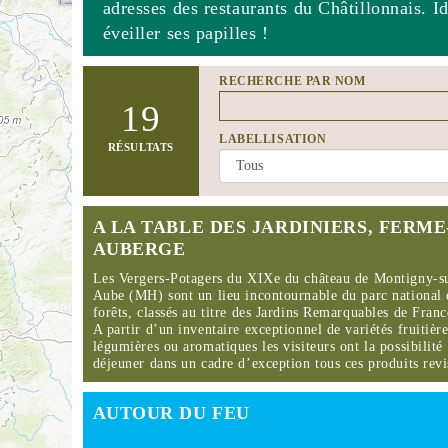
adresses des restaurants du Châtillonnais. I
éveiller ses papilles !
RECHERCHE PAR NOM
19
LABELLISATION
RÉSULTATS
A LA TABLE DES JARDINIERS, FERME
AUBERGE
Les Vergers-Potagers du XIXe du château de Montigny-s
Aube (MH) sont un lieu incontournable du parc national 
forêts, classés au titre des Jardins Remarquables de Franc
A partir d’un inventaire exceptionnel de variétés fruitière
légumières ou aromatiques les visiteurs ont la possibilité
déjeuner dans un cadre d’exception tous ces produits re
AUTOUR DU FEU