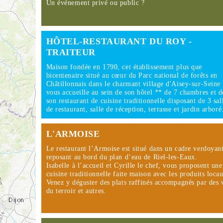
Un événement privé ou public ?
HÔTEL-RESTAURANT DU ROY -
TRAITEUR
Maison fondée en 1790, cet établissement plus que
bicentenaire situé au cœur du Parc national de forêts en
Châtillonnais dans le charmant village d'Aisey-sur-Seine
vous accueille au sein de son hôtel ** de 7 chambres et d
son restaurant de cuisine traditionnelle disposant de 3 sal
de restaurant, salle de réception, terrasse et jardin arbor
L'ARMOISE
Le restaurant l’Armoise est situé dans un cadre verdoyant
reposant au bord du plan d’eau de Riel-les-Eaux.
Isabelle à l’accueil et Cyrille le chef, vous proposent une
cuisine traditionnelle faite maison avec les produits loca
Venez y déguster des plats raffinés accompagnés par des 
du terroir et autres.