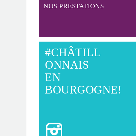
NOS PRESTATIONS
#CHÂTILL
ONNAIS
EN
BOURGOGNE!