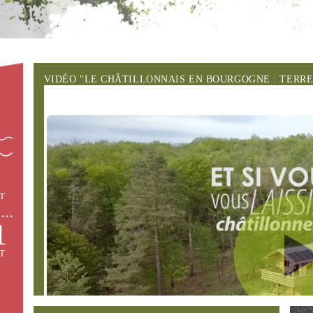
VIDÉO "LE CHÂTILLONNAIS EN BOURGOGNE : TERR
T
1
T