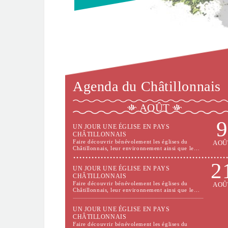
Agenda du Châtillonnais
AOÛT
9
UN JOUR UNE ÉGLISE EN PAYS
CHÂTILLONNAIS
Faire découvrir bénévolement les églises du
AOÛ
Châtillonnais, leur environnement ainsi que le…
2
UN JOUR UNE ÉGLISE EN PAYS
CHÂTILLONNAIS
Faire découvrir bénévolement les églises du
AOÛ
Châtillonnais, leur environnement ainsi que le…
UN JOUR UNE ÉGLISE EN PAYS
CHÂTILLONNAIS
Faire découvrir bénévolement les églises du