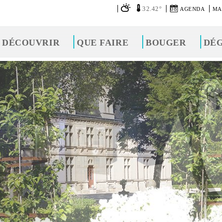
32.42°
08
AGENDA
MA
DÉCOUVRIR
QUE FAIRE
BOUGER
DÉ