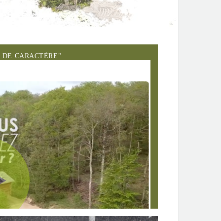
E DE CARACTÈRE"