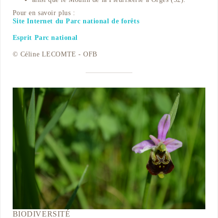
Pour en savoir plus :
Site Internet du Parc national de forêts
Esprit Parc national
© Céline LECOMTE - OFB
BIODIVERSITÉ