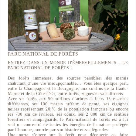
PARC NATIONAL DE FORÊTS
ENTREZ DANS UN MONDE D'ÉMERVEILLEMENTS... LE
PARC NATIONAL DE FORÊTS !
Des forêts immenses, des sources paisibles, des marais
chahutant d’une vie insoupçonnable… Vous êtes quelque part,
entre la Champagne et la Bourgogne, aux confins de la Haute-
Marne et de la Côte-d’Or, entre forêts, vignes et vals discrets.
Avec ses forêts aux 50 millions d’arbres et leurs 15 essences
différentes, ses 100 marais tuffeux de pente, ses cigognes
noires représentant 20 % de la population française ou encore
ses 700 km de rivières, ses douix, ses 2 000 km de sentiers
forestiers et campagnards, le Parc national de forêts est à lui
seul un concentré de toutes les énergies de la nature protégée
par l’homme, nourrie par son histoire et ses légendes.
Une porte s’ouvre sur la forêt pour découvrir ou faire