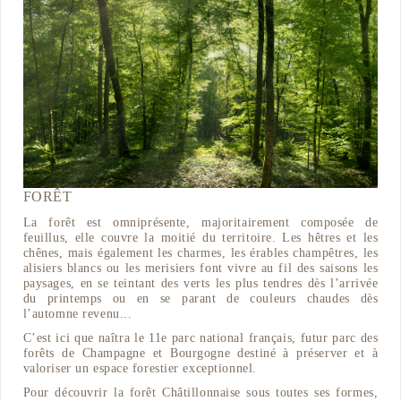
FORÊT
La forêt est omniprésente, majoritairement composée de
feuillus, elle couvre la moitié du territoire. Les hêtres et les
chênes, mais également les charmes, les érables champêtres, les
alisiers blancs ou les merisiers font vivre au fil des saisons les
paysages, en se teintant des verts les plus tendres dès l’arrivée
du printemps ou en se parant de couleurs chaudes dès
l’automne revenu...
C’est ici que naîtra le 11e parc national français, futur parc des
forêts de Champagne et Bourgogne destiné à préserver et à
valoriser un espace forestier exceptionnel.
Pour découvrir la forêt Châtillonnaise sous toutes ses formes,