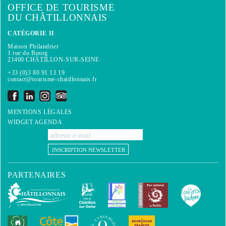
OFFICE DE TOURISME
DU CHÂTILLONNAIS
CATÉGORIE II
Maison Philandrier
1 rue du Bourg
21400 CHÂTILLON-SUR-SEINE
+33 (0)3 80 91 13 19
contact@tourisme-chatillonnais.fr
MENTIONS LÉGALES
WIDGET AGENDA
INSCRIPTION NEWSLETTER
PARTENAIRES