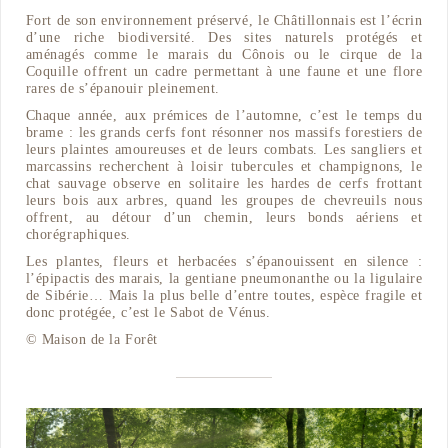
Fort de son environnement préservé, le Châtillonnais est l’écrin
d’une riche biodiversité. Des sites naturels protégés et
aménagés comme le marais du Cônois ou le cirque de la
Coquille offrent un cadre permettant à une faune et une flore
rares de s’épanouir pleinement.
Chaque année, aux prémices de l’automne, c’est le temps du
brame : les grands cerfs font résonner nos massifs forestiers de
leurs plaintes amoureuses et de leurs combats. Les sangliers et
marcassins recherchent à loisir tubercules et champignons, le
chat sauvage observe en solitaire les hardes de cerfs frottant
leurs bois aux arbres, quand les groupes de chevreuils nous
offrent, au détour d’un chemin, leurs bonds aériens et
chorégraphiques.
Les plantes, fleurs et herbacées s’épanouissent en silence :
l’épipactis des marais, la gentiane pneumonanthe ou la ligulaire
de Sibérie… Mais la plus belle d’entre toutes, espèce fragile et
donc protégée, c’est le Sabot de Vénus.
© Maison de la Forêt