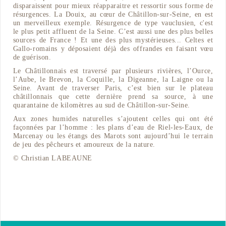
disparaissent pour mieux réapparaitre et ressortir sous forme de
résurgences. La Douix, au cœur de Châtillon-sur-Seine, en est
un merveilleux exemple. Résurgence de type vauclusien, c'est
le plus petit affluent de la Seine. C’est aussi une des plus belles
sources de France ! Et une des plus mystérieuses... Celtes et
Gallo-romains y déposaient déjà des offrandes en faisant vœu
de guérison.
Le Châtillonnais est traversé par plusieurs rivières, l’Ource,
l’Aube, le Brevon, la Coquille, la Digeanne, la Laigne ou la
Seine. Avant de traverser Paris, c’est bien sur le plateau
châtillonnais que cette dernière prend sa source, à une
quarantaine de kilomètres au sud de Châtillon-sur-Seine.
Aux zones humides naturelles s’ajoutent celles qui ont été
façonnées par l’homme : les plans d’eau de Riel-les-Eaux, de
Marcenay ou les étangs des Marots sont aujourd’hui le terrain
de jeu des pêcheurs et amoureux de la nature.
© Christian LABEAUNE