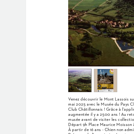
Venez découvrir le Mont Lassois sur
mai 2025 avec le Musée du Pays Châ
Club Châtillonnais ! Grâce à l'appli
augmentée il y a 2500 ans ! Au reto
musée avant de visiter les collect
Départ 9h Place Maurice Moisson à
À partir de 16 ans - Chien non admi