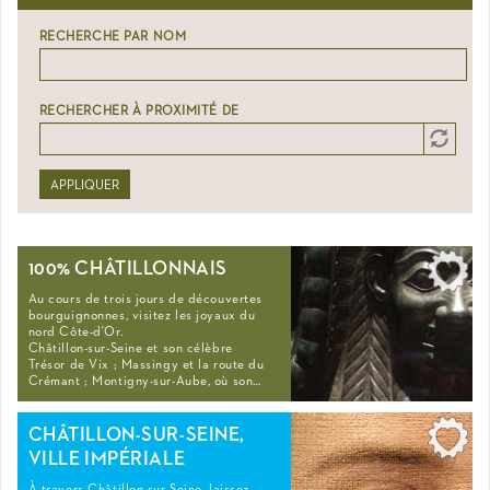
RECHERCHE PAR NOM
RECHERCHER À PROXIMITÉ DE
Distance
Origin
APPLIQUER
100% CHÂTILLONNAIS
Au cours de trois jours de découvertes
bourguignonnes, visitez les joyaux du
nord Côte-d'Or.
Châtillon-sur-Seine et son célèbre
Trésor de Vix ; Massingy et la route du
Crémant ; Montigny-sur-Aube, où son…
CHÂTILLON-SUR-SEINE,
VILLE IMPÉRIALE