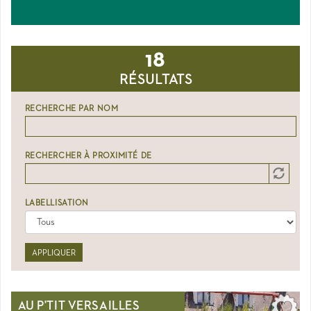
18
RÉSULTATS
RECHERCHE PAR NOM
RECHERCHER À PROXIMITÉ DE
Distance
Origin
LABELLISATION
APPLIQUER
AU P'TIT VERSAILLES