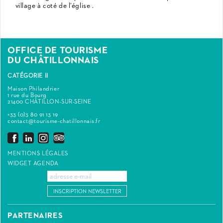
village à coté de l’église .
OFFICE DE TOURISME
DU CHÂTILLONNAIS
CATÉGORIE II
Maison Philandrier
1 rue du Bourg
21400 CHÂTILLON-SUR-SEINE
+33 (0)3 80 91 13 19
contact@tourisme-chatillonnais.fr
MENTIONS LÉGALES
WIDGET AGENDA
INSCRIPTION NEWSLETTER
PARTENAIRES