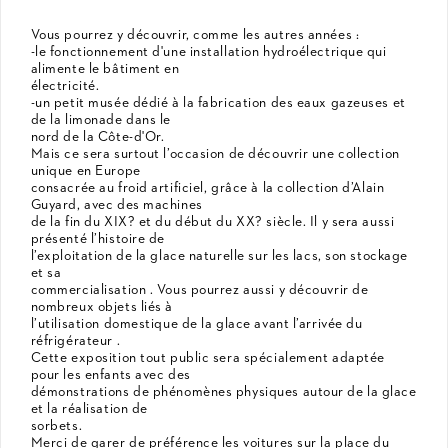
Vous pourrez y découvrir, comme les autres années :
-le fonctionnement d'une installation hydroélectrique qui
alimente le bâtiment en
électricité.
-un petit musée dédié à la fabrication des eaux gazeuses et
de la limonade dans le
nord de la Côte-d'Or.
Mais ce sera surtout l’occasion de découvrir une collection
unique en Europe
consacrée au froid artificiel, grâce à la collection d’Alain
Guyard, avec des machines
de la fin du XIX? et du début du XX? siècle. Il y sera aussi
présenté l’histoire de
l’exploitation de la glace naturelle sur les lacs, son stockage
et sa
commercialisation . Vous pourrez aussi y découvrir de
nombreux objets liés à
l’utilisation domestique de la glace avant l’arrivée du
réfrigérateur .
Cette exposition tout public sera spécialement adaptée
pour les enfants avec des
démonstrations de phénomènes physiques autour de la glace
et la réalisation de
sorbets.
Merci de garer de préférence les voitures sur la place du