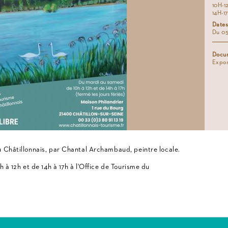
10H-1
14H-1
Dates
Du 05
Docum
Expos
 Châtillonnais, par Chantal Archambaud, peintre locale.
h à 12h et de 14h à 17h à l'Office de Tourisme du