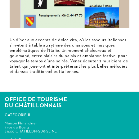
Un dîner aux accents de dolce vita, où les saveurs italiennes
s’invitent à table au rythme des chansons et musiques
emblématiques de l’Italie. Un moment chaleureux et
gourmand, entre plaisirs du palais et ambiance festive, pour
voyager le temps d’une soirée. Venez écouter 2 musiciens de
talent qui joueront et interprèteront les plus belles mélodies
et danses traditionnelles Italiennes.
OFFICE DE TOURISME
DU CHÂTILLONNAIS
CATÉGORIE II
Maison Philandrier
1 rue du Bourg
21400 CHÂTILLON-SUR-SEINE