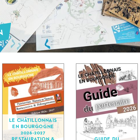
N
LE CHÂTILLONNAIS
EN BOURGOGNE
2026-2027
RESTAURATION &
GUIDE DU