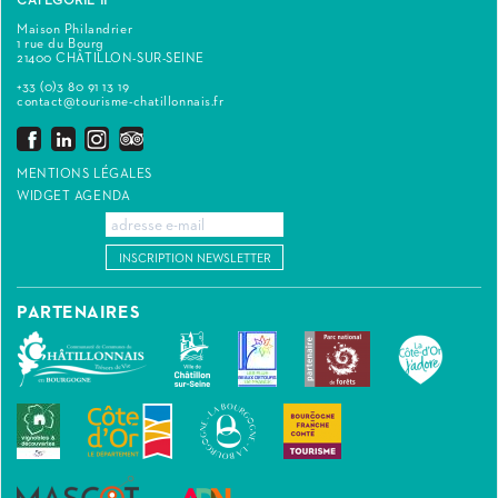
CATÉGORIE II
Maison Philandrier
1 rue du Bourg
21400 CHÂTILLON-SUR-SEINE
+33 (0)3 80 91 13 19
contact@tourisme-chatillonnais.fr
MENTIONS LÉGALES
WIDGET AGENDA
INSCRIPTION NEWSLETTER
PARTENAIRES