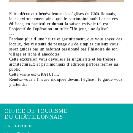
Faire découvrir bénévolement les églises du Châtillonnais,
leur environnement ainsi que le patrimoine mobilier de ces
édifices, en particulier durant la saison estivale tel est
l'objectif de l'opération intitulée "Un jour, une église".
---
Pendant plus d’une heure et gratuitement, que vous soyez des
locaux, des visiteurs de passage ou de simples curieux vous
serez guidés par un habitant passionné par l’histoire de son
village et riche d’anecdotes.
Cette excursion vous dévoilera la singularité et les trésors
architecturaux et patrimoniaux d’édifices parfois fermés au
public.
Cette visite est GRATUITE
Rendez-vous à l'heure indiquée devant l'église ; le guide vous
y attendra
OFFICE DE TOURISME
DU CHÂTILLONNAIS
CATÉGORIE II