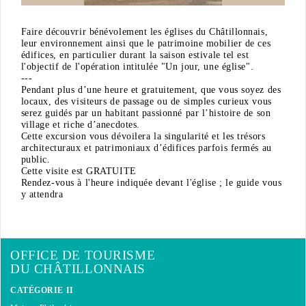
Faire découvrir bénévolement les églises du Châtillonnais,
leur environnement ainsi que le patrimoine mobilier de ces
édifices, en particulier durant la saison estivale tel est
l'objectif de l'opération intitulée "Un jour, une église".
---
Pendant plus d’une heure et gratuitement, que vous soyez des
locaux, des visiteurs de passage ou de simples curieux vous
serez guidés par un habitant passionné par l’histoire de son
village et riche d’anecdotes.
Cette excursion vous dévoilera la singularité et les trésors
architecturaux et patrimoniaux d’édifices parfois fermés au
public.
Cette visite est GRATUITE
Rendez-vous à l'heure indiquée devant l'église ; le guide vous
y attendra
OFFICE DE TOURISME
DU CHÂTILLONNAIS
CATÉGORIE II