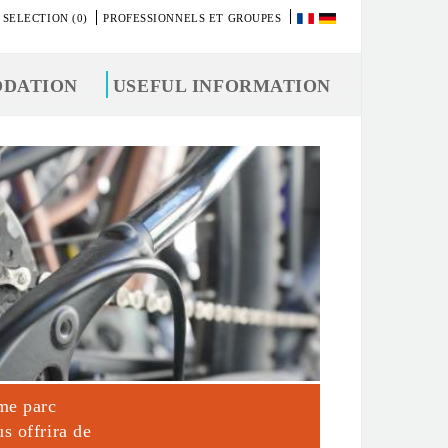
 SELECTION (0)
PROFESSIONNELS ET GROUPES
DATION
USEFUL INFORMATION
ème parc
s offrira de