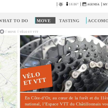
18.86°
07
AGENDA
MY
WHAT TO DO
MOVE
TASTING
ACCOMO
|
|
MOVE
VÉLO ET VTT
VÉLO
ET VTT
En Côte-d’Or, au cœur de la forêt et du 11
national, l’Espace VTT du Châtillonnais vou