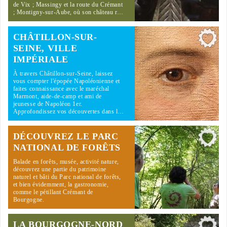
de Vix ; Massingy et la route du Crémant
; Montigny-sur-Aube, où son château r…
CHÂTILLON-SUR-
SEINE, VILLE
IMPÉRIALE
À travers Châtillon-sur-Seine, laissez
vous compter l'épopée Napoléonienne et
faites connaissance avec le maréchal
Marmont, aide-de-camp et ami de
jeunesse de Napoléon 1er.
Approfondissez vos découvertes dans l…
DÉCOUVREZ LE PARC
NATIONAL DE FORÊTS
Balade en forêts, musée, activité nature,
découvrez une partie du patrimoine
naturel et bâti du Parc national de forêts,
et bien évidemment, la gastronomie,
comme le pétillant Crémant de
Bourgogne.
LA BOURGOGNE-NORD