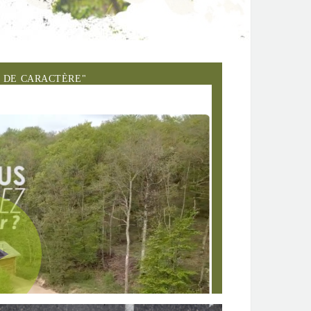
E DE CARACTÈRE"