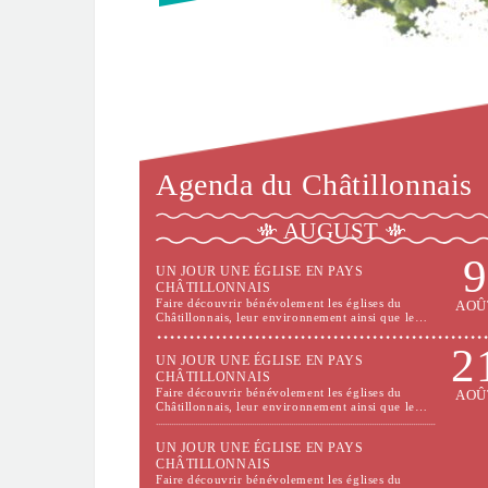
Agenda du Châtillonnais
AUGUST
9
UN JOUR UNE ÉGLISE EN PAYS
CHÂTILLONNAIS
Faire découvrir bénévolement les églises du
AOÛ
Châtillonnais, leur environnement ainsi que le…
2
UN JOUR UNE ÉGLISE EN PAYS
CHÂTILLONNAIS
Faire découvrir bénévolement les églises du
AOÛ
Châtillonnais, leur environnement ainsi que le…
UN JOUR UNE ÉGLISE EN PAYS
CHÂTILLONNAIS
Faire découvrir bénévolement les églises du