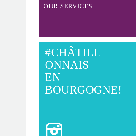
OUR SERVICES
#CHÂTILL
ONNAIS
EN
BOURGOGNE!