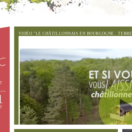
VIDÉO "LE CHÂTILLONNAIS EN BOURGOGNE : TERR
T
1
T