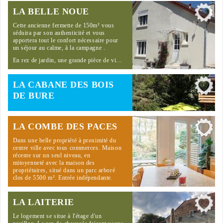
LA BELLE NOUE
Cette ancienne fermette de 150m² vous
séduira par son authenticité et vous
apportera tout le confort nécessaire pour
un séjour au calme, à la campagne .
En rez de jardin, une grande pièce de vi…
LA CABANE DES BOIS
DE BURE
LA COMBE DES PACES
Dans une belle propriété à proximité du
centre ville avec tous commerces. Maison
récente sur un seul niveau, en
mitoyenneté avec la maison des
propriétaires, situé dans un parc arboré
clos de 5500 m². Entrée indépendante.
LA LAITERIE
Le logement se situe à l'étage d'un