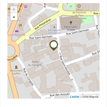
+
-
| OSM Mapnik
Leaflet