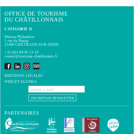
OFFICE DE TOURISME
DU CHÂTILLONNAIS
CATÉGORIE II
Maison Philandrier
1 rue du Bourg
21400 CHÂTILLON-SUR-SEINE
+33 (0)3 80 91 13 19
contact@tourisme-chatillonnais.fr
MENTIONS LÉGALES
WIDGET AGENDA
INSCRIPTION NEWSLETTER
PARTENAIRES