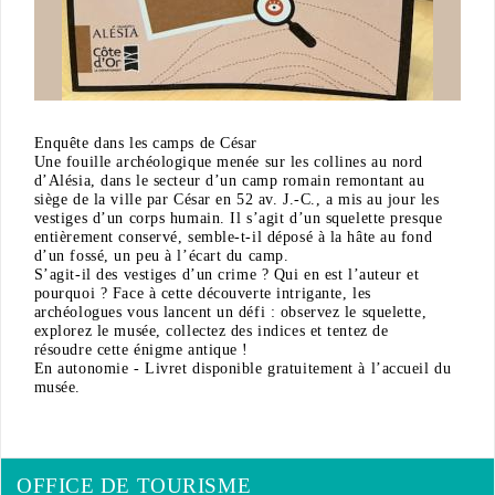
Enquête dans les camps de César
Une fouille archéologique menée sur les collines au nord
d’Alésia, dans le secteur d’un camp romain remontant au
siège de la ville par César en 52 av. J.-C., a mis au jour les
vestiges d’un corps humain. Il s’agit d’un squelette presque
entièrement conservé, semble-t-il déposé à la hâte au fond
d’un fossé, un peu à l’écart du camp.
S’agit-il des vestiges d’un crime ? Qui en est l’auteur et
pourquoi ? Face à cette découverte intrigante, les
archéologues vous lancent un défi : observez le squelette,
explorez le musée, collectez des indices et tentez de
résoudre cette énigme antique !
En autonomie - Livret disponible gratuitement à l’accueil du
musée.
OFFICE DE TOURISME