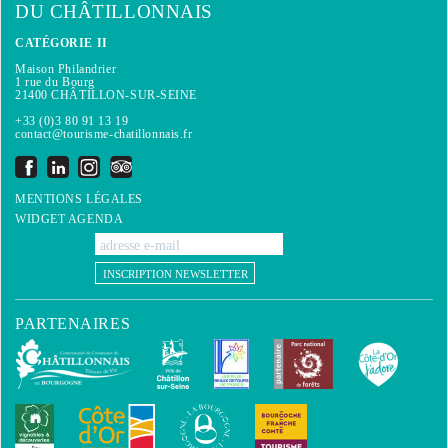
DU CHÂTILLONNAIS
CATÉGORIE II
Maison Philandrier
1 rue du Bourg
21400 CHÂTILLON-SUR-SEINE
+33 (0)3 80 91 13 19
contact@tourisme-chatillonnais.fr
MENTIONS LÉGALES
WIDGET AGENDA
INSCRIPTION NEWSLETTER
PARTENAIRES