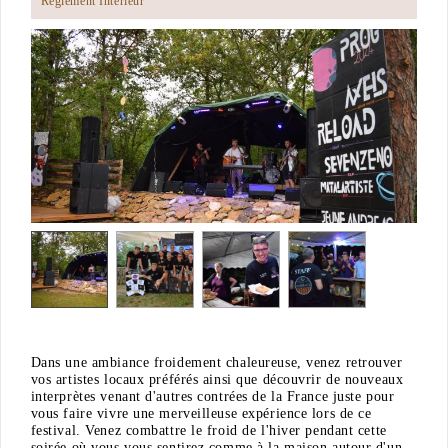
Règlement Intérieur
Dans une ambiance froidement chaleureuse, venez retrouver
vos artistes locaux préférés ainsi que découvrir de nouveaux
interprètes venant d'autres contrées de la France juste pour
vous faire vivre une merveilleuse expérience lors de ce
festival. Venez combattre le froid de l'hiver pendant cette
soirée où vous vous sentirez comme à la maison autour d'un