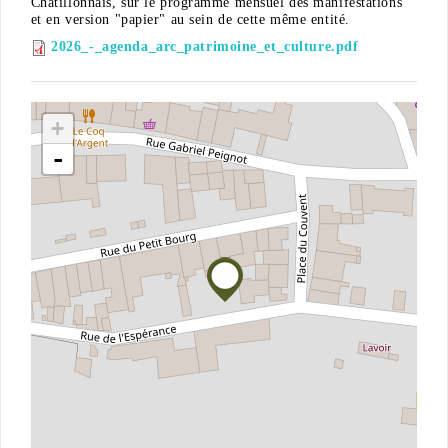
Châtillonnais, sur le programme mensuel des manifestations
et en version "papier" au sein de cette même entité.
2026_-_agenda_arc_patrimoine_et_culture.pdf
+
-