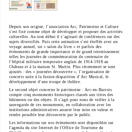
Depuis son origine, l’association Arc, Patrimoine et Culture
s’est fixé comme objet de développer et proposer des activités
culturelles. Au tout début il s’agissait de conférences sur des
sujets diversifiés. Puis cette animation s’est étoffée avec un
voyage annuel, un « salon du livre » et parfois des
évènements de grande importance et de grand retentissement
telles les journées de commémoration du centenaire de
l’hôpital militaire temporaire anglais de 1914-1918 au
Château et à la maison St. Martin.
Plus récemment se sont
ajoutés : des « journées découverte », l’organisation de
concerts suite à la fusion-disparition d’Arc Musical, le
développement d’une troupe de théâtre.
Le second objet concerne le patrimoine : Arc-en-Barrois
compte cinq monuments historiques classés aux titres des
bâtiments ou des objets. Il s’agit pour nous de veiller à la
sauvegarde de ces monuments, en collaboration avec les
institutions administratives assurer leur mise en valeur et
rendre possible leur découverte par le public.
Les informations sur nos événements sont disponibles sur
l'agenda du site Internet de l'Office de Tourisme du