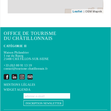
| OSM Mapnik
Leaflet
OFFICE DE TOURISME
DU CHÂTILLONNAIS
CATÉGORIE II
Maison Philandrier
1 rue du Bourg
21400 CHÂTILLON-SUR-SEINE
+33 (0)3 80 91 13 19
contact@tourisme-chatillonnais.fr
MENTIONS LÉGALES
WIDGET AGENDA
INSCRIPTION NEWSLETTER