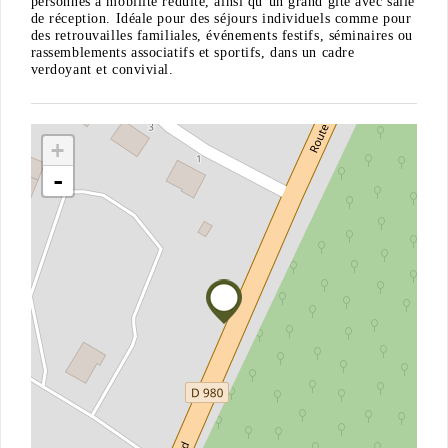
personnes à mobilité réduite, ainsi qu’un grand gîte avec salle
de réception. Idéale pour des séjours individuels comme pour
des retrouvailles familiales, événements festifs, séminaires ou
rassemblements associatifs et sportifs, dans un cadre
verdoyant et convivial.
+
-