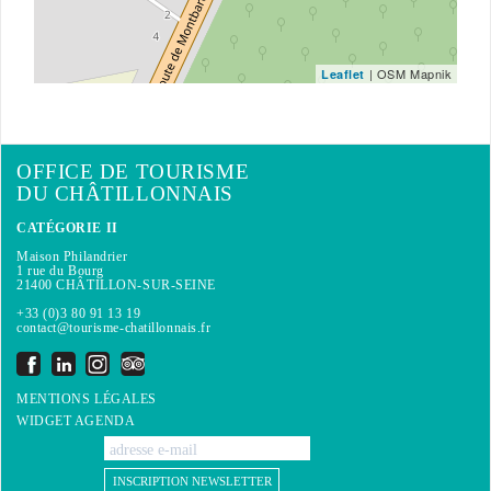
| OSM Mapnik
Leaflet
OFFICE DE TOURISME
DU CHÂTILLONNAIS
CATÉGORIE II
Maison Philandrier
1 rue du Bourg
21400 CHÂTILLON-SUR-SEINE
+33 (0)3 80 91 13 19
contact@tourisme-chatillonnais.fr
MENTIONS LÉGALES
WIDGET AGENDA
INSCRIPTION NEWSLETTER