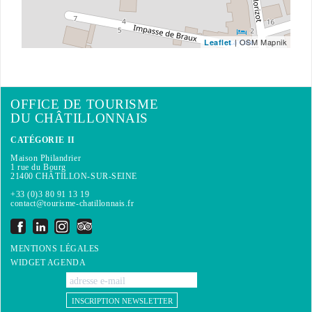
| OSM Mapnik
Leaflet
OFFICE DE TOURISME
DU CHÂTILLONNAIS
CATÉGORIE II
Maison Philandrier
1 rue du Bourg
21400 CHÂTILLON-SUR-SEINE
+33 (0)3 80 91 13 19
contact@tourisme-chatillonnais.fr
MENTIONS LÉGALES
WIDGET AGENDA
INSCRIPTION NEWSLETTER