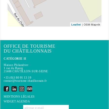
| OSM Mapnik
Leaflet
OFFICE DE TOURISME
DU CHÂTILLONNAIS
CATÉGORIE II
Maison Philandrier
1 rue du Bourg
21400 CHÂTILLON-SUR-SEINE
+33 (0)3 80 91 13 19
contact@tourisme-chatillonnais.fr
MENTIONS LÉGALES
WIDGET AGENDA