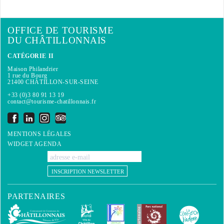
OFFICE DE TOURISME
DU CHÂTILLONNAIS
CATÉGORIE II
Maison Philandrier
1 rue du Bourg
21400 CHÂTILLON-SUR-SEINE
+33 (0)3 80 91 13 19
contact@tourisme-chatillonnais.fr
MENTIONS LÉGALES
WIDGET AGENDA
INSCRIPTION NEWSLETTER
PARTENAIRES