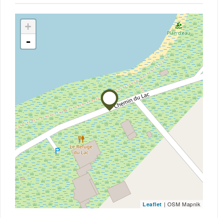
+
-
| OSM Mapnik
Leaflet