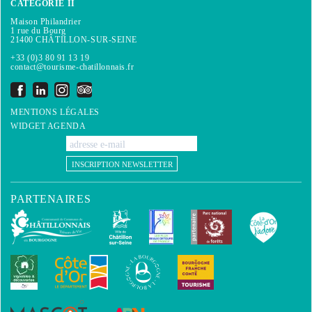
CATÉGORIE II
Maison Philandrier
1 rue du Bourg
21400 CHÂTILLON-SUR-SEINE
+33 (0)3 80 91 13 19
contact@tourisme-chatillonnais.fr
MENTIONS LÉGALES
WIDGET AGENDA
INSCRIPTION NEWSLETTER
PARTENAIRES