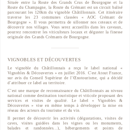
Située entre la Route des Grands Crus de Bourgogne et la
Route du Champagne, la Route du Crémant est un circuit balisé
parcourant les 120km du vignoble Châtillonnais. Cet itinéraire
traverse les 23 communes classées « AOC Crémant de
Bourgogne ». Il vous permettra de sillonner nos coteaux et de
découvrir nos villages. Vous serez accueillis dans les caveaux,
pourrez rencontrer les viticulteurs locaux et déguster la finesse
originale des Grands Crémants de Bourgogne.
VIGNOBLES ET DÉCOUVERTES
Le vignoble du Châtillonnais a reçu le label national «
Vignobles & Découvertes » en juillet 2016. C'est Atout France,
sur avis du Conseil Supérieur de l’Œnotourisme, qui a décidé
d’attribuer ce label au territoire.
C’est une marque de reconnaissance du Châtillonnais au niveau
national comme destination touristique et viticole proposant des
services et visites de qualité. Le label « Vignobles &
Découvertes » vise en même temps à développer la mise en
réseau des acteurs du tourisme et du vin.
Il permet de découvrir les activités (dégustations, visites de
caves, visites guidées dans les vignes ou les monuments,
balades et randonnées...), hébergements et points de