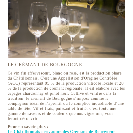
LE CRÉMANT DE BOURGOGNE
Ce vin fin effervescent, blanc ou rosé, est la production phare
du Châtillonnais. C'est une Appellation d'Origine Contrôlée
(AOC) représentant 85 % de la production viticole locale et 20
% de la production de crémant régionale. Il est élaboré avec les
cépages chardonnay et pinot noir. Cultivé et vinifié dans la
tradition, le crémant de Bourgogne s’impose comme le
compagnon idéal de l’apéritif ou le complice inoubliable d’une
table de fête. Vif et frais, puissant et fruité, c’est toute une
gamme de saveurs et de couleurs que nos vignerons, vous
feront découvrir.
Pour en savoir plus :
Le Châtillonnais : royaume des Crémant de Bourgogne