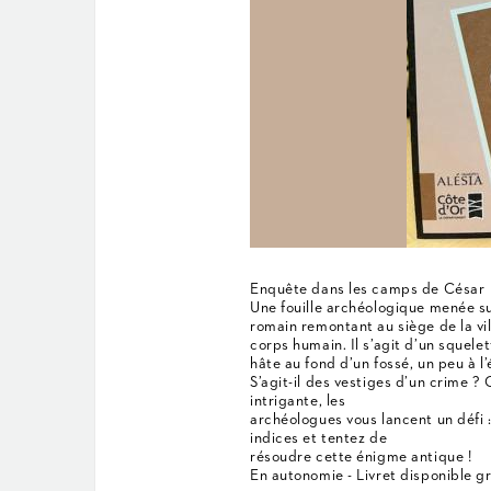
Enquête dans les camps de César
Une fouille archéologique menée sur
romain remontant au siège de la vill
corps humain. Il s’agit d’un squel
hâte au fond d’un fossé, un peu à l
S’agit-il des vestiges d’un crime ?
intrigante, les
archéologues vous lancent un défi :
indices et tentez de
résoudre cette énigme antique !
En autonomie - Livret disponible g