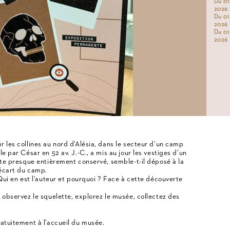
Du 01
2026
Du 01
2026
Du 01
2026
 les collines au nord d’Alésia, dans le secteur d’un camp
e par César en 52 av. J.-C., a mis au jour les vestiges d’un
ette presque entièrement conservé, semble-t-il déposé à la
’écart du camp.
 Qui en est l’auteur et pourquoi ? Face à cette découverte
 observez le squelette, explorez le musée, collectez des
ratuitement à l’accueil du musée.