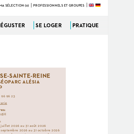
MA SÉLECTION (0)
PROFESSIONNELS ET GROUPES
DÉGUSTER
SE LOGER
PRATIQUE
ISE-SAINTE-REINE
ÉOPARC ALÉSIA
0
 96 96 23
terie
res:
-18H
:
 juillet 2026 au 31 août 2026
 septembre 2026 au 31 octobre 2026