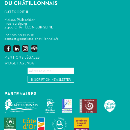
DU CHÂTILLONNAIS
CATÉGORIE II
Maison Philandrier
1 rue du Bourg
21400 CHÂTILLON-SUR-SEINE
+33 (0)3 80 91 13 19
contact@tourisme-chatillonnais.fr
MENTIONS LÉGALES
WIDGET AGENDA
INSCRIPTION NEWSLETTER
PARTENAIRES