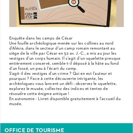
Enquête dans les camps de César
Une fouille archéologique menée sur les collines au nord
d’Alésia, dans le secteur d’un camp romain remontant au
siège de la ville par César en 52 av. J.-C., a mis au jour les
vestiges d’un corps humain. Il s’agit d’un squelette presque
entièrement conservé, semble-t-il déposé à la hâte au fond
d’un fossé, un peu à l’écart du camp.
S’agit-il des vestiges d’un crime ? Qui en est l’auteur et
pourquoi ? Face à cette découverte intrigante, les
archéologues vous lancent un défi : observez le squelette,
explorez le musée, collectez des indices et tentez de
résoudre cette énigme antique !
En autonomie - Livret disponible gratuitement à l’accueil du
musée.
OFFICE DE TOURISME