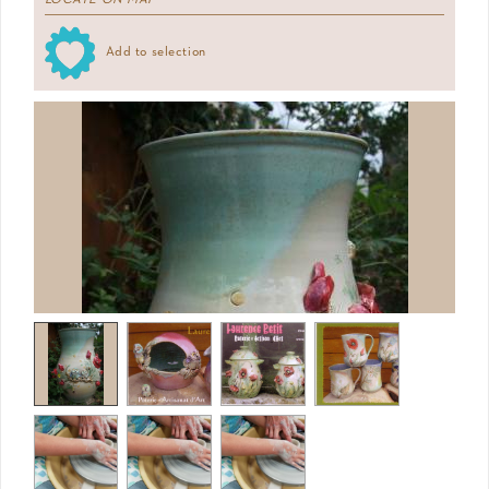
LOCATE ON MAP
Add to selection