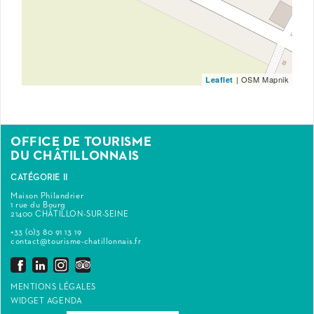
| OSM Mapnik
Leaflet
OFFICE DE TOURISME
DU CHÂTILLONNAIS
CATÉGORIE II
Maison Philandrier
1 rue du Bourg
21400 CHÂTILLON-SUR-SEINE
+33 (0)3 80 91 13 19
contact@tourisme-chatillonnais.fr
MENTIONS LÉGALES
WIDGET AGENDA