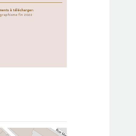
ents à télécharger:
graphisme fin 2022