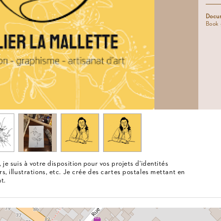
Docum
Book 
, je suis à votre disposition pour vos projets d'identités
rs, illustrations, etc. Je crée des cartes postales mettant en
t.