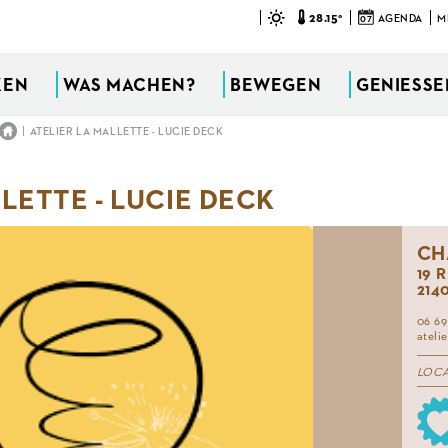
28.15°
07
AGENDA
M
KEN
WAS MACHEN?
BEWEGEN
GENIESSEN
|
ATELIER LA MALLETTE - LUCIE DECK
LETTE - LUCIE DECK
CH
19 
214
06 69
ateli
LOC