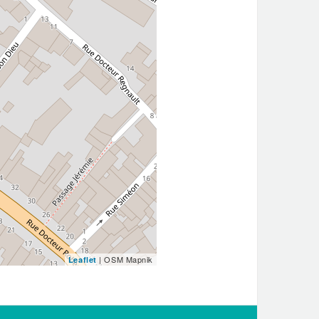
| OSM Mapnik
Leaflet