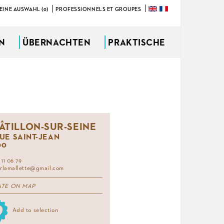
EINE AUSWAHL (0)
PROFESSIONNELS ET GROUPES
ÜBERNACHTEN
PRAKTISCHE
ÂTILLON-SUR-SEINE
RUE SAINT-JEAN
00
 11 06 79
erlamallette@gmail.com
ATE ON MAP
Add to selection