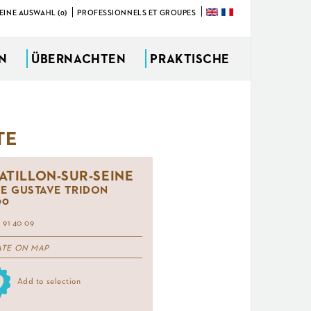
EINE AUSWAHL (0)
PROFESSIONNELS ET GROUPES
ÜBERNACHTEN
PRAKTISCHE
TE
ATILLON-SUR-SEINE
UE GUSTAVE TRIDON
00
 91 40 09
ATE ON MAP
Add to selection