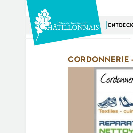
Direkt
zum
Inhalt
ENTDEC
Sie
sind
CORDONNERIE -
hier