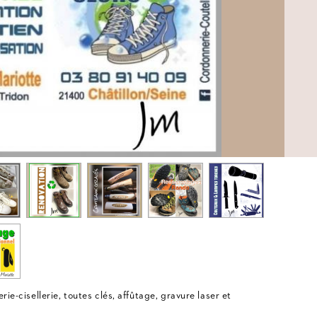
rie-cisellerie, toutes clés, affûtage, gravure laser et