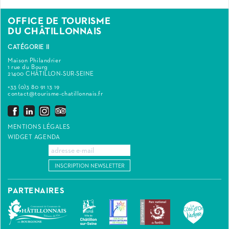
OFFICE DE TOURISME
DU CHÂTILLONNAIS
CATÉGORIE II
Maison Philandrier
1 rue du Bourg
21400 CHÂTILLON-SUR-SEINE
+33 (0)3 80 91 13 19
contact@tourisme-chatillonnais.fr
MENTIONS LÉGALES
WIDGET AGENDA
INSCRIPTION NEWSLETTER
PARTENAIRES